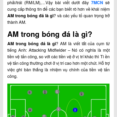
phải/trái (RM/LM),…Vậy bài viết dưới đây
7MCN
sẽ
cung cấp thông tin để các bạn biết rõ hơn về khái niệm
AM trong bóng đá là gì
? và các yếu tố quan trọng trở
thành AM.
AM trong bóng đá là gì?
AM trong bóng đá là gì
? AM là viết tắt của cụm từ
tiếng Anh: Attacking Midfielder – Nó có nghĩa là một
tiền vệ tấn công, so với các tiền vệ ở vị trí khác thì Ti ền
vệ tấn công thường chơi ở vị trí cao hơn một chút. Hỗ trợ
việc ghi bàn thắng là nhiệm vụ chính của tiền vệ tấn
công.