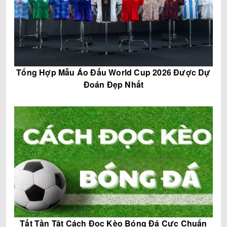
Tổng Hợp Mẫu Áo Đấu World Cup 2026 Được Dự
Đoán Đẹp Nhất
Tất Tần Tật Cách Đọc Kèo Bóng Đá Cực Chuẩn