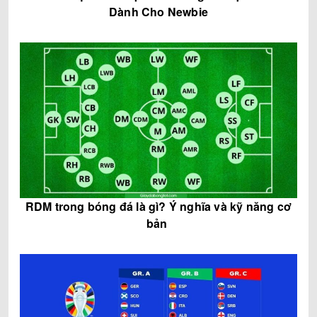
Dành Cho Newbie
RDM trong bóng đá là gì? Ý nghĩa và kỹ năng cơ
bản