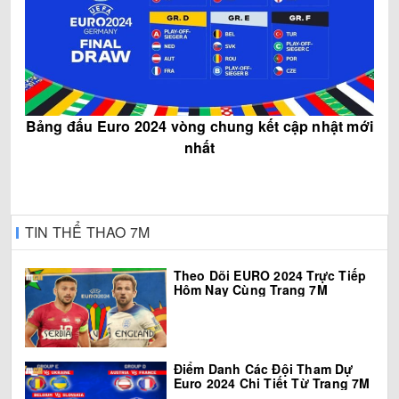
Bảng đấu Euro 2024 vòng chung kết cập nhật mới
nhất
TIN THỂ THAO 7M
Theo Dõi EURO 2024 Trực Tiếp
Hôm Nay Cùng Trang 7M
Điểm Danh Các Đội Tham Dự
Euro 2024 Chi Tiết Từ Trang 7M