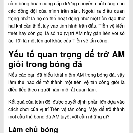
cầm bóng hoặc cung cấp đường chuyền cuối cùng cho
các đồng đội của mình trên sân. Ngoài ra điều quan
trọng nhất là họ có thể hoạt động như một tiền đạo thứ
hai khi cần thiết tùy vào tình hình trận đấu. Tiền vệ kiến
thiết hay còn gọi là số 10 (vị trí AM này gắn liền với số
áo 10) là một tên gọi khác của Tiền vệ tấn công.
Yếu tố quan trọng để trở AM
giỏi trong bóng đá
Nếu các bạn đã hiểu khái niệm AM trong bóng đá, vậy
làm thế nào để trở thành một tiền vệ tấn công giỏi là
điều tiếp theo người hâm mộ rất quan tâm.
Kết quả của toàn đội được quyết định phần lớn dựa vào
cách chơi của vị trí Tiền vệ tấn công. Vậy để trở thành
một cầu thủ bóng đá AM tuyệt vời cần những gì?
Làm chủ bóng